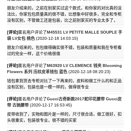
朋友介绍来的，之前在别家买过这个款式，和你家的对比真的没
法比，你家包包质量真的很不错，比想象中好很多，完全和专柜
没有区别，不管做工还是包装，比之前别家买的专业太多了，
[评论]
匿名用户评论了
M45531 LV PETITE MALLE SOUPLE 手
袋 LV女包 桃色
(2020-12-18 14:03:15)
朋友介绍来的，包包做得确实很不错，包装和质量和我在专柜看
过的完全一样，这个价格很值
[评论]
匿名用户评论了
M63920 LV CLEMENCE 钱夹 Blooming
Flowers 系列 压纹皮革钱包 蓝色
(2020-12-18 08:20:23)
钱包拿到货去专柜对比了一下再来的，皮料和做工什么的和正品
没有区别，包装也是一模一样的，做得很专业
[评论]
匿名用户评论了
Gucci古奇新款2017蛇印花腰带 Gucci皮
带 古驰腰带
(2020-12-17 16:53:45)
皮带收到了，实物和图片是一样的，尺寸很合适，做工很好，扣
头很重实，包装很专业，很不错的买家