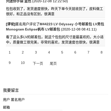
列迷你手袋 蓝色
(2020-12-08 12:22:50)
包包收到了，发货速度很快，昨天下单今天就收到了，皮料做工
很好，和正品没有区别，很满意
[评论]
匿名用户评论了
M44223 LV Odyssey 小号邮差包 LV男包
Monogram Eclipse帆布 LV邮差包
(2020-12-08 08:41:11)
看了这么多LV的邮差包，就这个包包的尺寸是最喜欢的，大小适
中，质量做工很完美，非常的喜欢，发货速度也很快，很满意
1
2
3
4
5
6
7
8
9
10
下一页
尾页
我要留言
用户 匿名用户
邮箱