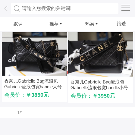
默认
推荐
热卖
筛选
香奈儿Gabrielle Bag流浪包
香奈儿Gabrielle Bag流浪包
Gabrielle流浪包宽handle大号
Gabrielle流浪包宽handle小号
黑色
黑色
会员价：
￥3850元
会员价：
￥3950元
1/1