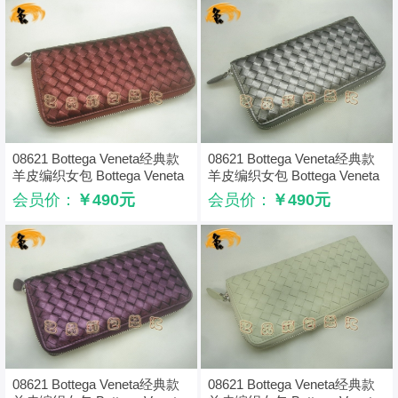
08621 Bottega Veneta经典款
08621 Bottega Veneta经典款
羊皮编织女包 Bottega Veneta
羊皮编织女包 Bottega Veneta
时尚女士长款钱包 枣红色
时尚女士长款钱包 古银色
会员价：
￥490元
会员价：
￥490元
08621 Bottega Veneta经典款
08621 Bottega Veneta经典款