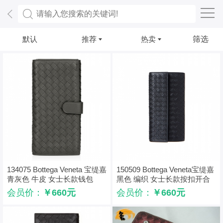
默认
推荐
热卖
筛选
134075 Bottega Veneta 宝缇嘉
150509 Bottega Veneta宝缇嘉
青灰色 牛皮 女士长款钱包
黑色 编织 女士长款按扣开合
钱包
会员价：
￥660元
会员价：
￥660元