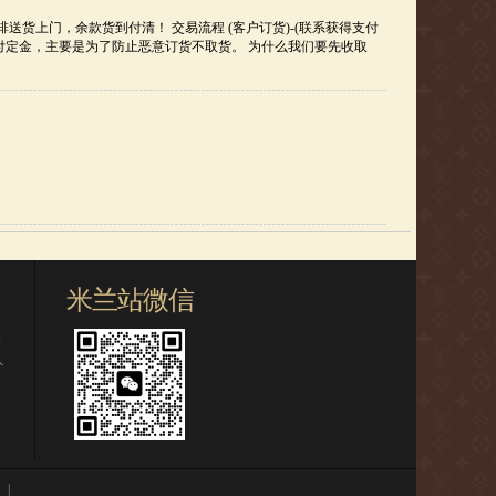
送货上门，余款货到付清！ 交易流程 (客户订货)-(联系获得支付
户先支付定金，主要是为了防止恶意订货不取货。 为什么我们要先收取
米兰站微信
s
外
|