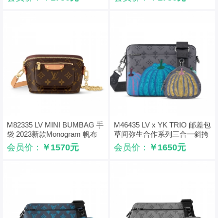
M82335 LV MINI BUMBAG 手
M46435 LV x YK TRIO 邮差包
袋 2023新款Monogram 帆布
草间弥生合作系列三合一斜挎
腰包
包
会员价：
￥1570元
会员价：
￥1650元