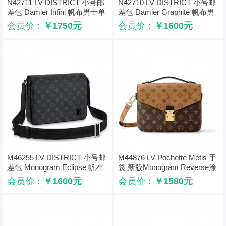
N42711 LV DISTRICT 小号邮
N42710 LV DISTRICT 小号邮
差包 Damier Infini 帆布男士单
差包 Damier Graphite 帆布男
肩斜挎包
士单肩斜挎包
会员价：
￥1750元
会员价：
￥1600元
M46255 LV DISTRICT 小号邮
M44876 LV Pochette Metis 手
差包 Monogram Eclipse 帆布
袋 新版Monogram Reverse涂
男士单肩斜挎包
层老花邮差包
会员价：
￥1600元
会员价：
￥1580元