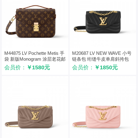
M44875 LV Pochette Metis 手
M20687 LV NEW WAVE 小号
袋 新版Monogram 涂层老花邮
链条包 绗缝牛皮单肩斜挎包
差包
黑色
会员价：
￥1580元
会员价：
￥1850元