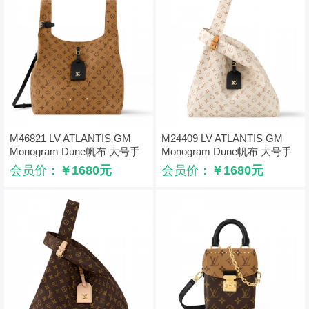
M46821 LV ATLANTIS GM
M24409 LV ATLANTIS GM
Monogram Dune帆布 大号手
Monogram Dune帆布 大号手
袋 黄色
袋 白色
会员价：
￥1680元
会员价：
￥1680元