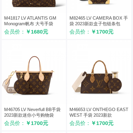
M41817 LV ATLANTIS GM
M82465 LV CAMERA BOX 手
Monogram帆布 大号手袋
袋 2023新款盒子包链条包
会员价：
￥1680元
会员价：
￥1700元
M46705 LV Neverfull BB手袋
M46653 LV ONTHEGO EAST
2023新款迷你小号购物袋
WEST 手袋 2023新款
OnTheGo 托特包
会员价：
￥1700元
会员价：
￥1700元