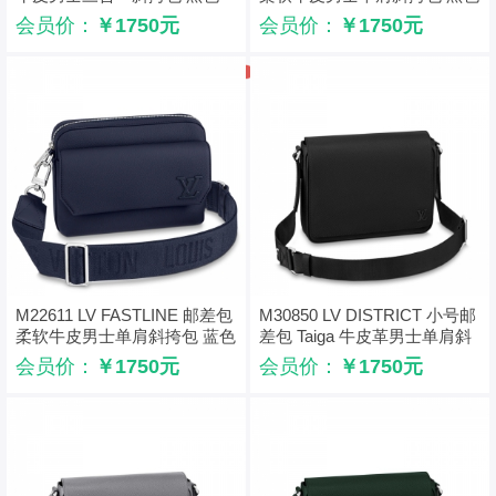
会员价：
￥1750元
会员价：
￥1750元
M22611 LV FASTLINE 邮差包
M30850 LV DISTRICT 小号邮
柔软牛皮男士单肩斜挎包 蓝色
差包 Taiga 牛皮革男士单肩斜
挎包 黑色
会员价：
￥1750元
会员价：
￥1750元