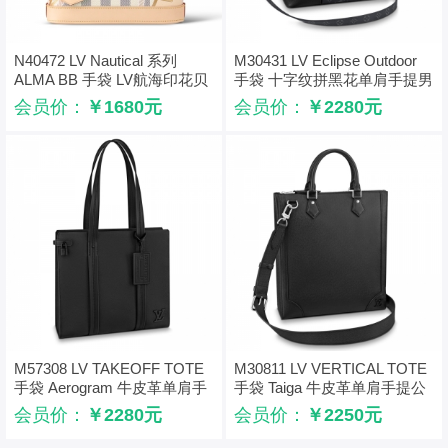
N40472 LV Nautical 系列
M30431 LV Eclipse Outdoor
ALMA BB 手袋 LV航海印花贝
手袋 十字纹拼黑花单肩手提男
壳包
士购物袋
会员价：
￥1680元
会员价：
￥2280元
M57308 LV TAKEOFF TOTE
M30811 LV VERTICAL TOTE
手袋 Aerogram 牛皮革单肩手
手袋 Taiga 牛皮革单肩手提公
提公文包
文包
会员价：
￥2280元
会员价：
￥2250元