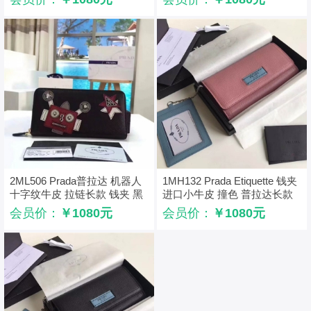
2ML506 Prada普拉达 机器人
1MH132 Prada Etiquette 钱夹
十字纹牛皮 拉链长款 钱夹 黑
进口小牛皮 撞色 普拉达长款
配红
钱夹 粉配蓝
会员价：
￥1080元
会员价：
￥1080元