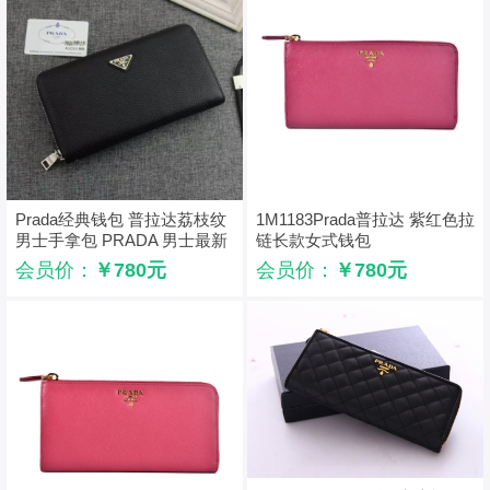
Prada经典钱包 普拉达荔枝纹
1M1183Prada普拉达 紫红色拉
男士手拿包 PRADA 男士最新
链长款女式钱包
款系列手包钱包
会员价：
￥780元
会员价：
￥780元