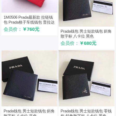
1M0506 Prada最新款 拉链钱
包 Prada格子车线钱包 普拉达
长款钱夹 玫红色
会员价：
￥760元
Prada钱包 男士短款钱包 斜角
散字标 八卡位 黑色
会员价：
￥680元
Prada钱包 男士短款钱包 斜角
Prada钱包 男士短款钱包 零钱
散字标 八卡位 蓝色
包 斜角散字标 八卡位 黑色