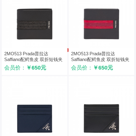
2MO513 Prada普拉达
2MO513 Prada普拉达
Saffiano配鳄鱼皮 双折短钱夹
Saffiano配鳄鱼皮 双折短钱夹
黑色
大红拼枣红
会员价：
￥650元
会员价：
￥650元