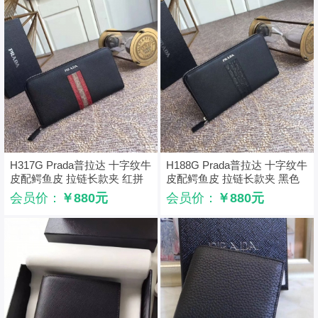
H317G Prada普拉达 十字纹牛
H188G Prada普拉达 十字纹牛
皮配鳄鱼皮 拉链长款夹 红拼
皮配鳄鱼皮 拉链长款夹 黑色
卡其
会员价：
￥880元
会员价：
￥880元