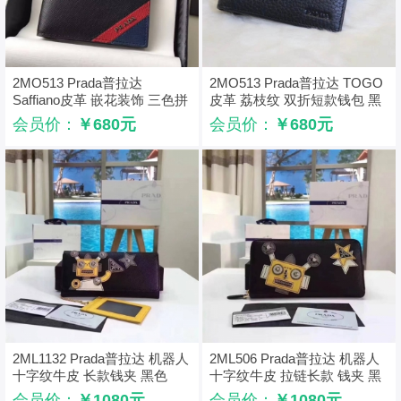
2MO513 Prada普拉达
2MO513 Prada普拉达 TOGO
Saffiano皮革 嵌花装饰 三色拼
皮革 荔枝纹 双折短款钱包 黑
双折短 黑拼红拼蓝
色
会员价：
￥680元
会员价：
￥680元
2ML1132 Prada普拉达 机器人
2ML506 Prada普拉达 机器人
十字纹牛皮 长款钱夹 黑色
十字纹牛皮 拉链长款 钱夹 黑
配黄
会员价：
￥1080元
会员价：
￥1080元