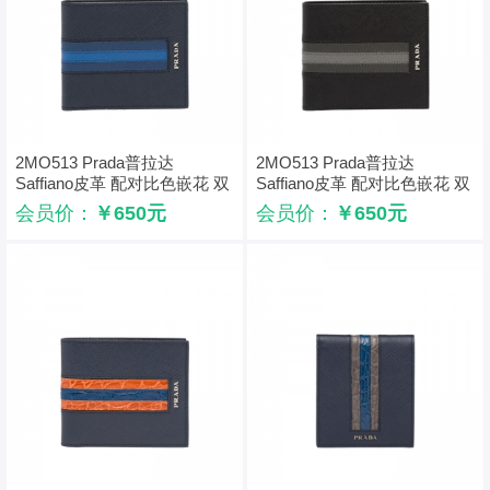
2MO513 Prada普拉达
2MO513 Prada普拉达
Saffiano皮革 配对比色嵌花 双
Saffiano皮革 配对比色嵌花 双
折短钱夹 海蓝色
折短钱夹 黑色
会员价：
￥650元
会员价：
￥650元