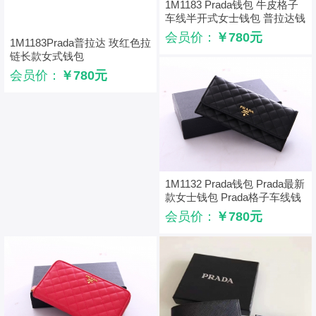
1M1183 Prada钱包 牛皮格子
车线半开式女士钱包 普拉达钱
夹 Prada最新款 黑色金链
会员价：
￥780元
1M1183Prada普拉达 玫红色拉
链长款女式钱包
会员价：
￥780元
1M1132 Prada钱包 Prada最新
款女士钱包 Prada格子车线钱
包 普拉达钱夹 黑色
会员价：
￥780元