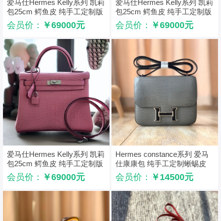
爱马仕Hermes Kelly系列 凯莉
爱马仕Hermes Kelly系列 凯莉
包25cm 鳄鱼皮 纯手工定制版
包25cm 鳄鱼皮 纯手工定制版
石榴红
斑鸠灰
会员价：
￥69000元
会员价：
￥69000元
爱马仕Hermes Kelly系列 凯莉
Hermes constance系列 爱马
包25cm 鳄鱼皮 纯手工定制版
仕康康包 纯手工定制蜥蜴皮
樱花粉
灰色
会员价：
￥69000元
会员价：
￥14500元