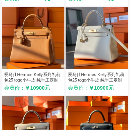
爱马仕Hermes Kelly系列凯莉
爱马仕Hermes Kelly系列凯莉
包25 togo小牛皮 纯手工定制
包25 togo小牛皮 纯手工定制
版 棕色
版 奶昔白
会员价：
￥10900元
会员价：
￥10900元