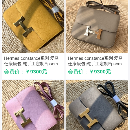
Hermes constance系列 爱马
Hermes constance系列 爱马
仕康康包 纯手工定制Epsom
仕康康包 纯手工定制Epsom
小牛皮 琥珀黄
小牛皮 沥青灰
会员价：
￥9300元
会员价：
￥9300元