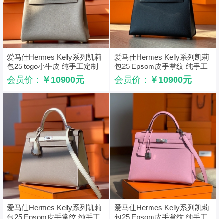
爱马仕Hermes Kelly系列凯莉
爱马仕Hermes Kelly系列凯莉
包25 togo小牛皮 纯手工定制
包25 Epsom皮手掌纹 纯手工
版 斑鸠灰
定制版 黑色
会员价：
￥10900元
会员价：
￥10900元
爱马仕Hermes Kelly系列凯莉
爱马仕Hermes Kelly系列凯莉
包25 Epsom皮手掌纹 纯手工
包25 Epsom皮手掌纹 纯手工