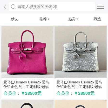
默认
推荐
热卖
筛选
爱马仕Hermes Birkin25 爱马
爱马仕Hermes Birkin25 爱马
仕铂金包 纯手工定制版 蜥蜴
仕铂金包 纯手工定制版 蜥蜴
皮 桃红色
皮 雪花原色
会员价：
￥28500元
会员价：
￥28500元