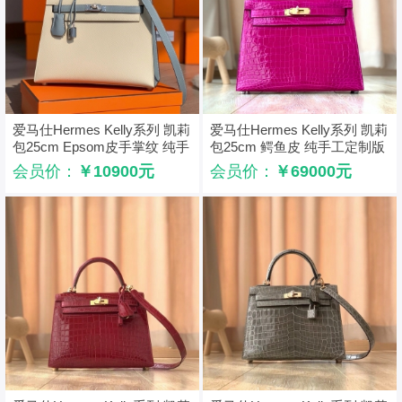
爱马仕Hermes Kelly系列 凯莉
爱马仕Hermes Kelly系列 凯莉
包25cm Epsom皮手掌纹 纯手
包25cm 鳄鱼皮 纯手工定制版
工定制版 奶昔白
夜谭紫
会员价：
￥10900元
会员价：
￥69000元