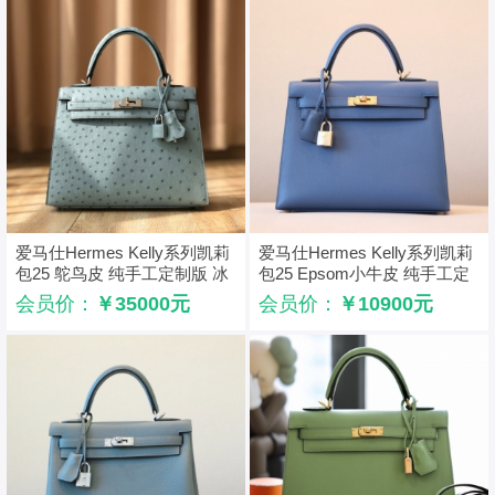
爱马仕Hermes Kelly系列凯莉
爱马仕Hermes Kelly系列凯莉
包25 鸵鸟皮 纯手工定制版 冰
包25 Epsom小牛皮 纯手工定
川蓝
制版 玛瑙蓝
会员价：
￥35000元
会员价：
￥10900元