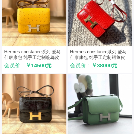
Hermes constance系列 爱马
Hermes constance系列 爱马
仕康康包 纯手工定制鸵鸟皮
仕康康包 纯手工定制鳄鱼皮
太阳黄
红色
会员价：
￥14500元
会员价：
￥38000元