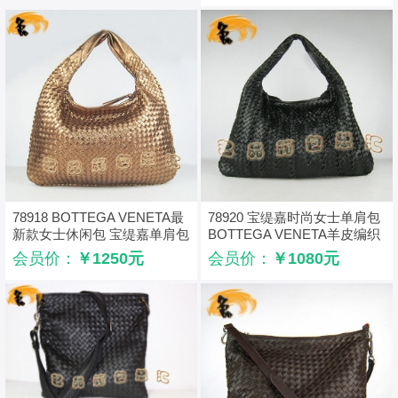
78918 BOTTEGA VENETA最
78920 宝缇嘉时尚女士单肩包
新款女士休闲包 宝缇嘉单肩包
BOTTEGA VENETA羊皮编织
BV女包 羊皮编织 金色
女包 手提包
会员价：
￥1250元
会员价：
￥1080元