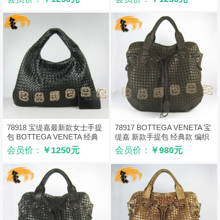
78918 宝缇嘉最新款女士手提
78917 BOTTEGA VENETA 宝
包 BOTTEGA VENETA 经典
缇嘉 新款手提包 经典款 编织
款编织手袋
手袋 宝缇嘉女包
会员价：
￥1250元
会员价：
￥980元