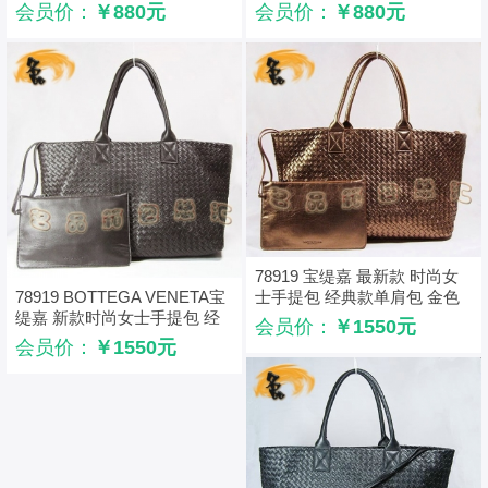
编织单肩包 时尚女包
典款羊皮编织单肩包
会员价：
￥880元
会员价：
￥880元
78919 宝缇嘉 最新款 时尚女
士手提包 经典款单肩包 金色
78919 BOTTEGA VENETA宝
编织手袋
缇嘉 新款时尚女士手提包 经
会员价：
￥1550元
典款编织单肩包
会员价：
￥1550元