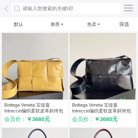
默认
推荐
热卖
筛选
Bottega Veneta 宝缇嘉
Bottega Veneta 宝缇嘉
Intreccio编织柔软皮革斜挎包
Intreccio编织柔软皮革斜挎包
BV Arco相机包 冰淇淋色
BV Arco相机包 黑色
会员价：
￥3680元
会员价：
￥3680元