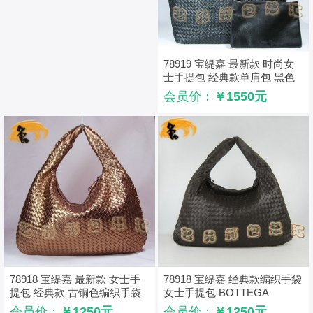
78919 宝缇嘉 最新款 时尚女
士手提包 经典款单肩包 黑色
编织手袋
会员价：
￥1550元
78918 宝缇嘉 最新款 女士手
78918 宝缇嘉 经典款编织手袋
提包 经典款 古铜色编织手袋
女士手提包 BOTTEGA
BOTTEGA VENETA
VENETA 超A1:1品质
会员价：
￥1250元
会员价：
￥1250元