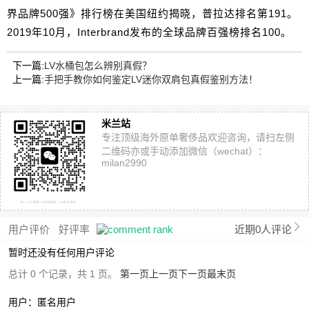
界品牌500强》排行榜在美国纽约揭晓，普拉达排名第191。
2019年10月，Interbrand发布的全球品牌百强榜排名100。
下一篇:
LV水桶包怎么辨别真假？
上一篇:
手把手教你如何鉴定LV迷你双肩包真假鉴别方法！
米兰站
专注顶级海外原单奢侈品欢迎咨询，请扫左侧
二维码亦或手动添加微信（wechat）：
milan2990
用户评价
好评率
近期0人评论
暂时还没有任何用户评论
总计 0 个记录，共 1 页。
第一页
上一页
下一页
最末页
用户：匿名用户