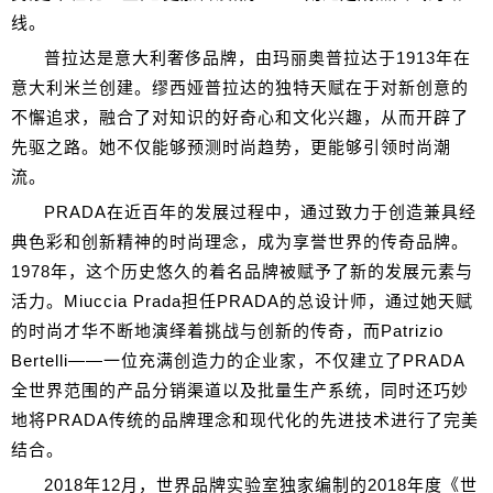
线。
普拉达是意大利奢侈品牌，由玛丽奥普拉达于1913年在
意大利米兰创建。缪西娅普拉达的独特天赋在于对新创意的
不懈追求，融合了对知识的好奇心和文化兴趣，从而开辟了
先驱之路。她不仅能够预测时尚趋势，更能够引领时尚潮
流。
PRADA在近百年的发展过程中，通过致力于创造兼具经
典色彩和创新精神的时尚理念，成为享誉世界的传奇品牌。
1978年，这个历史悠久的着名品牌被赋予了新的发展元素与
活力。Miuccia Prada担任PRADA的总设计师，通过她天赋
的时尚才华不断地演绎着挑战与创新的传奇，而Patrizio
Bertelli——一位充满创造力的企业家，不仅建立了PRADA
全世界范围的产品分销渠道以及批量生产系统，同时还巧妙
地将PRADA传统的品牌理念和现代化的先进技术进行了完美
结合。
2018年12月，世界品牌实验室独家编制的2018年度《世