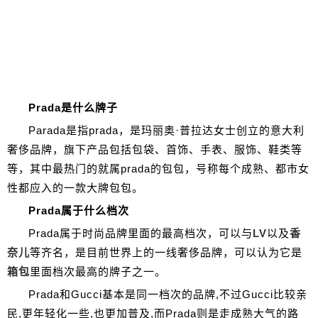
Prada是什么牌子
Parada是指prada，是玛丽奥·普拉达女士创立的意大利
奢侈品牌，旗下产品包括包袋、首饰、手表、服饰、鞋类等
等，其中最热门的就属prada的包包，号称每个成熟、都市女
性都应入的一款大牌包包。
Prada属于什么档次
Prada属于时尚品牌里面的最高档次，可以与
LV
以及
香
奈儿
等齐名，是目前世界上的一线奢侈品牌，可以认为它是
箱包
里面档次最高的牌子之一。
Prada和Gucci基本是同一档次的品牌,不过Gucci比较亲
民,更年轻化一些,也更加普及,而Prada则是走成熟大气的路