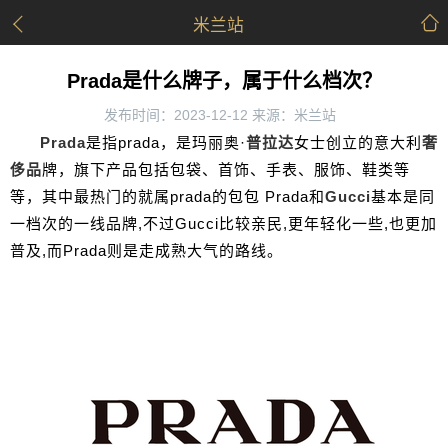
米兰站
Prada是什么牌子，属于什么档次？
发布时间：2023-12-12 来源：米兰站
Prada
是指prada，是玛丽奥·
普拉达
女士创立的意大利
奢
侈品
牌，旗下产品包括包袋、首饰、手表、服饰、鞋类等
等，其中最热门的就属prada的包包 Prada和
Gucci
基本是同
一档次的一线品牌,不过Gucci比较亲民,更年轻化一些,也更加
普及,而Prada则是走成熟大气的路线。