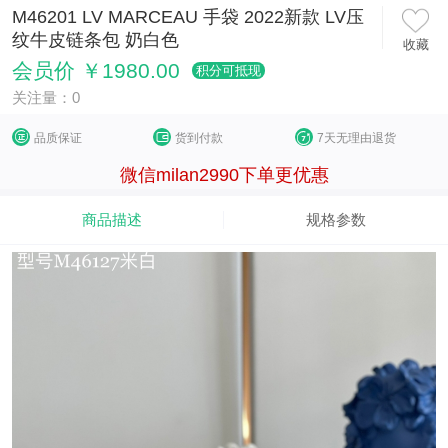
M46201 LV MARCEAU 手袋 2022新款 LV压
纹牛皮链条包 奶白色
收藏
会员价 ￥1980.00
积分可抵现
关注量：0
品质保证
货到付款
7天无理由退货
微信milan2990下单更优惠
商品描述
规格参数