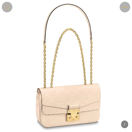
商品
详情
评价
/