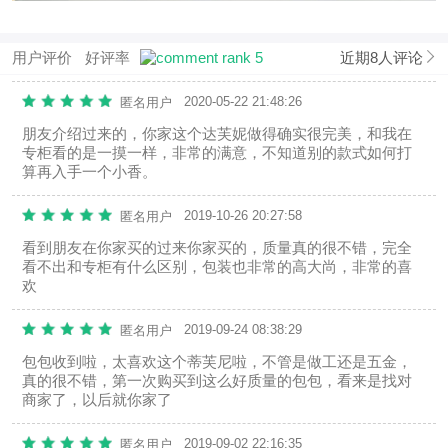
用户评价
好评率
近期8人评论
2020-05-22 21:48:26
匿名用户
朋友介绍过来的，你家这个达芙妮做得确实很完美，和我在
专柜看的是一摸一样，非常的满意，不知道别的款式如何打
算再入手一个小香。
2019-10-26 20:27:58
匿名用户
看到朋友在你家买的过来你家买的，质量真的很不错，完全
看不出和专柜有什么区别，包装也非常的高大尚，非常的喜
欢
2019-09-24 08:38:29
匿名用户
包包收到啦，太喜欢这个蒂芙尼啦，不管是做工还是五金，
真的很不错，第一次购买到这么好质量的包包，看来是找对
商家了，以后就你家了
2019-09-02 22:16:35
匿名用户