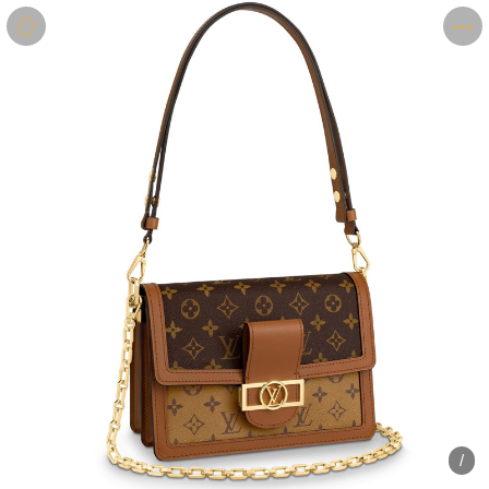
商品
详情
评价
/