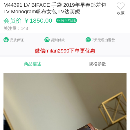
M44391 LV BIFACE 手袋 2019年早春邮差包
LV Monogram帆布女包 LV达芙妮
收藏
会员价 ￥1850.00
积分可抵现
关注量：143
品质保证
货到付款
7天无理由退货
微信milan2990下单更优惠
商品描述
规格参数