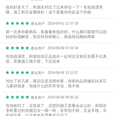
收到好多天了，和朋友对比了过来评论一下！包包很漂亮
哦，做工和五金都很好！这个质量对得起这个价格。
2019-09-01 12:37:18
匿名用户
第一次来你家购买，客服服务挺好的，什么都问题都可以很
好的给我解答，而且特别有耐心，很值得信赖的商家
2019-08-09 07:01:34
匿名用户
包包很满意，和朋友的正品放在一起对比没有区别看不出真
假，质量做工很不错，下次还来
2019-08-04 13:11:07
匿名用户
对比了好几家，最后还是选择你家，你家的品质确实比其它
几家好很多，包装什么的非常专业，很不错
2019-04-06 09:05:16
匿名用户
包包收到了，太惊喜了，没想到做工质量会这么好，和我在
专柜看过的实物完全一模一样，非常的不错，五金车线，非
常的完美，以后真的不需要买正品了。