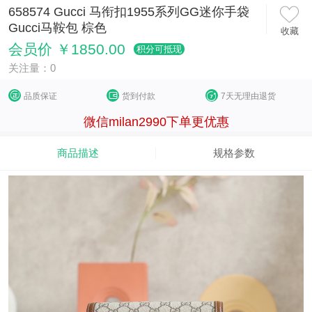
658574 Gucci 马衔扣1955系列GG迷你手袋
Gucci马鞍包 棕色
收藏
会员价 ￥1850.00
积分可抵现
关注量：0
品质保证
货到付款
7天无理由退货
微信milan2990下单更优惠
商品描述
规格参数