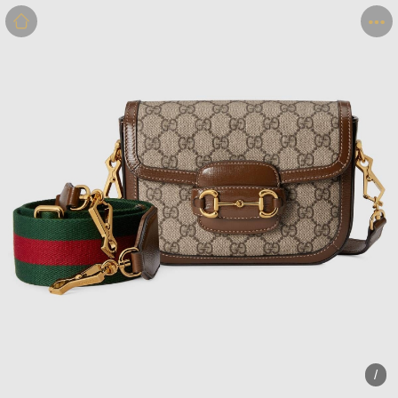
商品
详情
评价
/