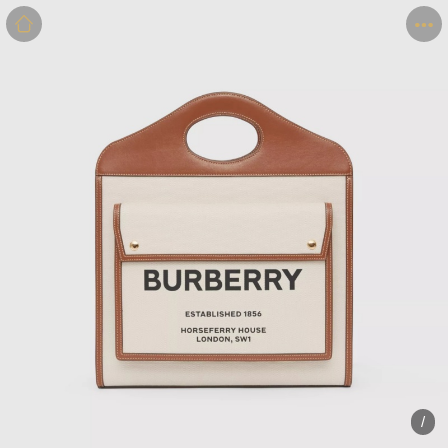
商品
详情
评价
/