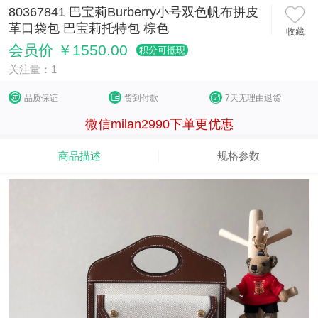
80367841 巴宝莉Burberry小号双色帆布拼皮
革口袋包 巴宝莉托特包 棕色
收藏
会员价 ￥1550.00
积分可抵现
关注量：1
品质保证
货到付款
7天无理由退货
微信milan2990下单更优惠
商品描述
规格参数